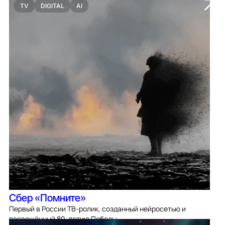
TV
DIGITAL
AI
Сбер «Помните»
Первый в России ТВ-ролик, созданный нейросетью и
посвящённый 80-летию Победы