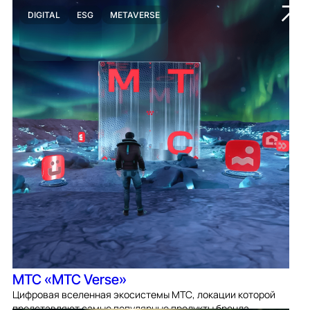
DIGITAL
ESG
METAVERSE
МТС «МТС Verse»
Цифровая вселенная экосистемы МТС, локации которой
представляют самые популярные продукты бренда