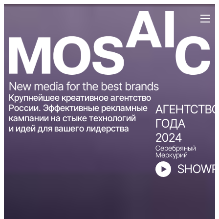
Крупнейшее креативное агентство
АГЕНТСТВ
России. Эффективные рекламные
кампании на стыке технологий
ГОДА
и идей для вашего лидерства
2024
Серебряный
Меркурий
SHOWR